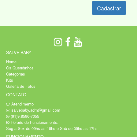
Cadastrar
SALVE BABY
Home
Os Queridinhos
Categorias
Kits
Galeria de Fotos
CONTATO
Atendimento
salvebaby.adm@gmail.com
(91)9.8596-7055
Horário de Funcionamento:
Seg a Sex de 09hs as 19hs e Sab de 09hs as 17hs
FUNCIONAMENTO