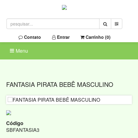
Contato
Entrar
Carrinho (
0
)
Menu
FANTASIA PIRATA BEBÊ MASCULINO
Código
SBFANTASIA3