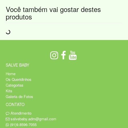
Você também vai gostar destes
produtos
SALVE BABY
Home
Os Queridinhos
Categorias
Kits
Galeria de Fotos
CONTATO
Atendimento
salvebaby.adm@gmail.com
(91)9.8596-7055