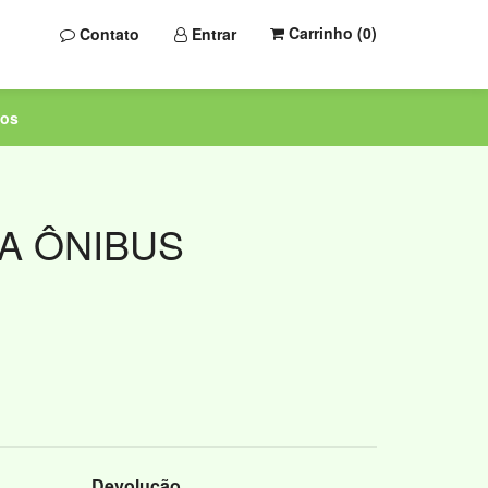
Carrinho (
0
)
Contato
Entrar
tos
A ÔNIBUS
Devolução