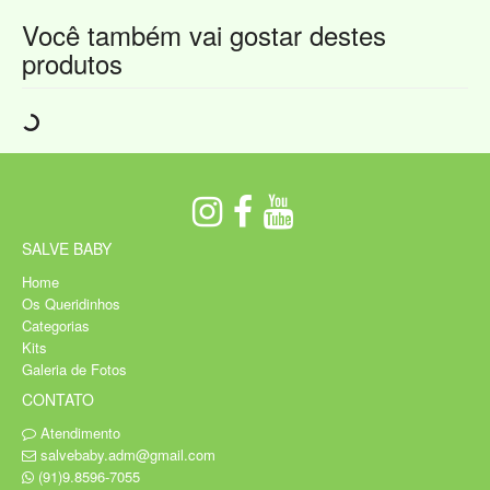
Você também vai gostar destes
produtos
SALVE BABY
Home
Os Queridinhos
Categorias
Kits
Galeria de Fotos
CONTATO
Atendimento
salvebaby.adm@gmail.com
(91)9.8596-7055