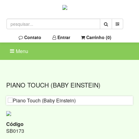
Contato
Entrar
Carrinho (
0
)
Menu
PIANO TOUCH (BABY EINSTEIN)
Código
SB0173