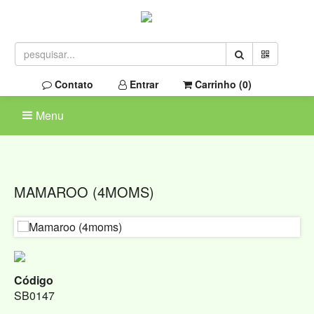
Contato
Entrar
Carrinho (
0
)
Menu
MAMAROO (4MOMS)
Código
SB0147