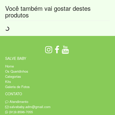
Você também vai gostar destes
produtos
SALVE BABY
Home
Os Queridinhos
Categorias
Kits
Galeria de Fotos
CONTATO
Atendimento
salvebaby.adm@gmail.com
(91)9.8596-7055